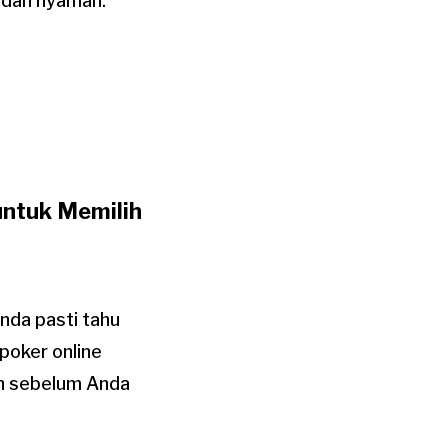
 dan nyaman.
untuk Memilih
nda pasti tahu
poker online
kan sebelum Anda