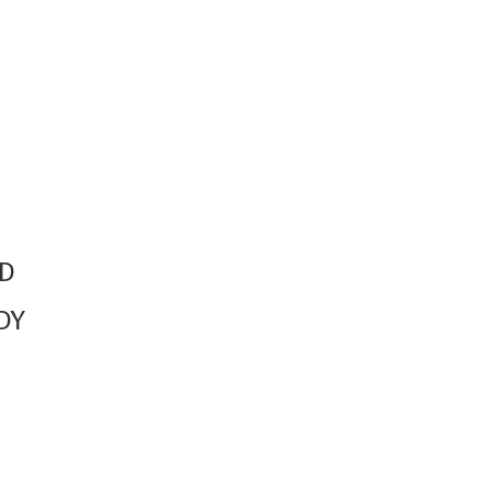
4D
SDY