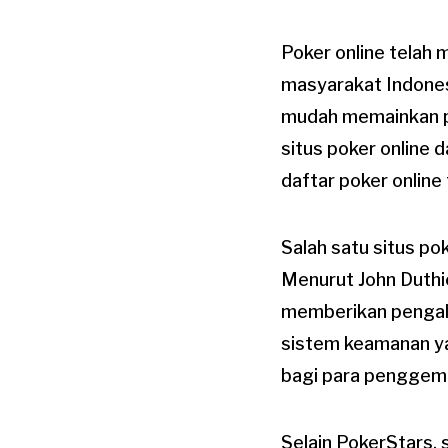
Poker online telah 
masyarakat Indones
mudah memainkan po
situs poker online 
daftar poker online
Salah satu situs po
Menurut John Duthi
memberikan pengala
sistem keamanan ya
bagi para penggema
Selain PokerStars, 