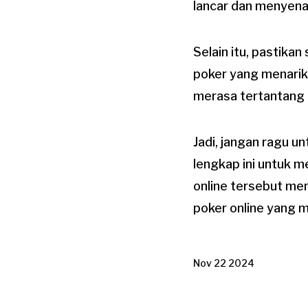
lancar dan menyena
Selain itu, pastik
poker yang menarik
merasa tertantang 
Jadi, jangan ragu u
lengkap ini untuk m
online tersebut mem
poker online yang
Nov 22 2024