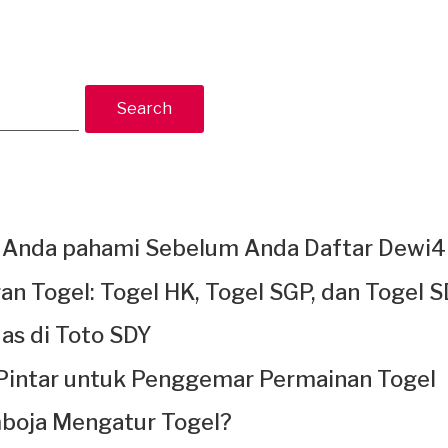
Search
 Anda pahami Sebelum Anda Daftar Dewi
n Togel: Togel HK, Togel SGP, dan Togel 
as di Toto SDY
i Pintar untuk Penggemar Permainan Togel
boja Mengatur Togel?