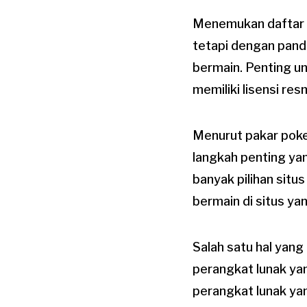
Menemukan daftar p
tetapi dengan pand
bermain. Penting u
memiliki lisensi res
Menurut pakar poker
langkah penting ya
banyak pilihan situ
bermain di situs ya
Salah satu hal yang 
perangkat lunak ya
perangkat lunak y