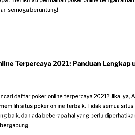
apat menikmati permainan poker online dengan aman
an semoga beruntung!
nline Terpercaya 2021: Panduan Lengkap 
ari daftar poker online terpercaya 2021? Jika iya, A
emilih situs poker online terbaik. Tidak semua situs 
ang baik, dan ada beberapa hal yang perlu diperhati
bergabung.