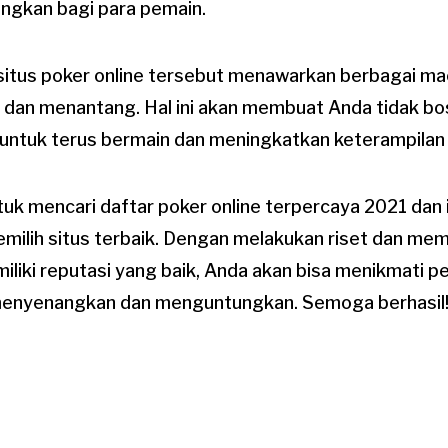
ngkan bagi para pemain.
an situs poker online tersebut menawarkan berbagai 
 dan menantang. Hal ini akan membuat Anda tidak bo
untuk terus bermain dan meningkatkan keterampilan
ntuk mencari daftar poker online terpercaya 2021 dan 
emilih situs terbaik. Dengan melakukan riset dan mem
iliki reputasi yang baik, Anda akan bisa menikmati 
 menyenangkan dan menguntungkan. Semoga berhasil