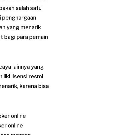
pakan salah satu
ai penghargaan
nan yang menarik
at bagi para pemain
caya lainnya yang
iki lisensi resmi
enarik, karena bisa
oker online
er online