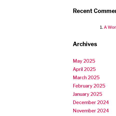
Recent Comme
A Wo
Archives
May 2025
April 2025
March 2025
February 2025
January 2025
December 2024
November 2024