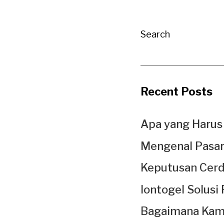
Search
Recent Posts
Apa yang Harus
Mengenal Pasara
Keputusan Cerd
Iontogel Solus
Bagaimana Kam