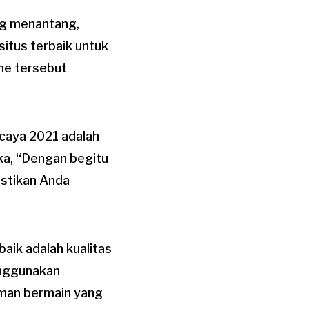
ng menantang,
itus terbaik untuk
ine tersebut
rcaya 2021 adalah
ka, “Dengan begitu
astikan Anda
baik adalah kualitas
enggunakan
man bermain yang