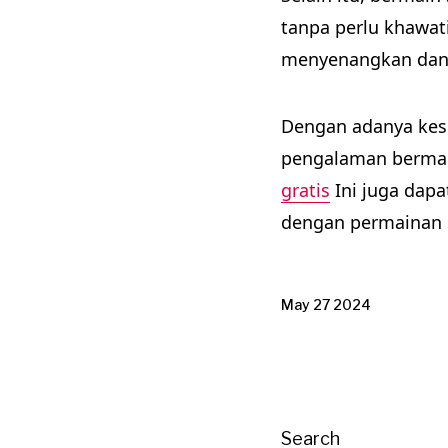
tanpa perlu khawat
menyenangkan dan m
Dengan adanya kese
pengalaman bermain
gratis
Ini juga dap
dengan permainan s
May 27 2024
Search