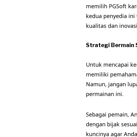
memilih PGSoft kar
kedua penyedia ini 
kualitas dan inova
Strategi Bermain 
Untuk mencapai ke
memiliki pemahaman
Namun, jangan lup
permainan ini.
Sebagai pemain, An
dengan bijak sesua
kuncinya agar Anda