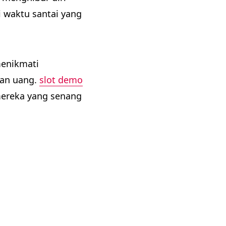
i waktu santai yang
menikmati
gan uang.
slot demo
mereka yang senang