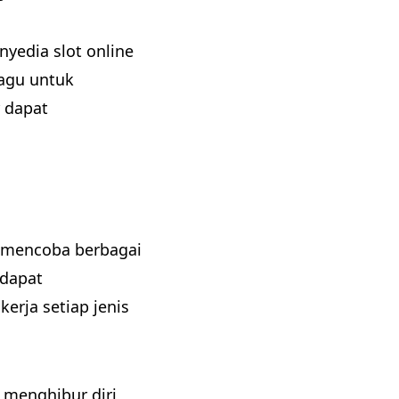
nyedia slot online
agu untuk
 dapat
k mencoba berbagai
 dapat
rja setiap jenis
 menghibur diri