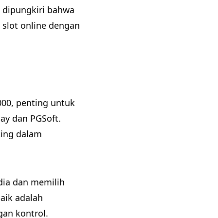
 dipungkiri bahwa
 slot online dengan
00, penting untuk
ay dan PGSoft.
ing dalam
dia dan memilih
aik adalah
an kontrol.