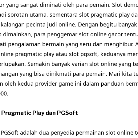
or yang sangat diminati oleh para pemain. Slot de
adi sorotan utama, sementara slot pragmatic play da
 kalangan pecinta judi online. Dengan begitu banyak
ap dimainkan, para penggemar slot online gacor tent
ati pengalaman bermain yang seru dan menghibur. 
online pragmatic play atau slot pgsoft, keduanya m
erlupakan. Semakin banyak varian slot online yang t
ngan yang bisa dinikmati para pemain. Mari kita tel
n oleh kedua provider game ini dalam panduan berma
00.
 Pragmatic Play dan PGSoft
 PGSoft adalah dua penyedia permainan slot online