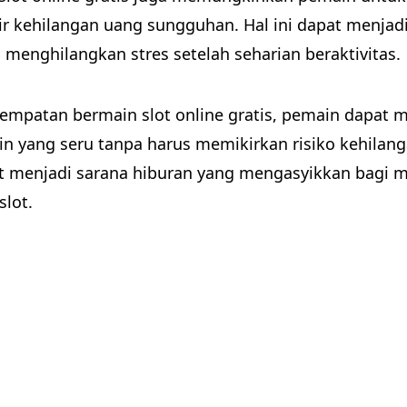
ir kehilangan uang sungguhan. Hal ini dapat menjad
enghilangkan stres setelah seharian beraktivitas.
mpatan bermain slot online gratis, pemain dapat 
 yang seru tanpa harus memikirkan risiko kehilan
at menjadi sarana hiburan yang mengasyikkan bagi 
lot.