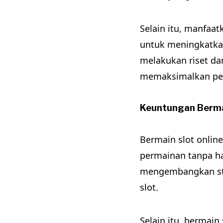
Selain itu, manfaat
untuk meningkatka
melakukan riset d
memaksimalkan pe
Keuntungan Bermai
Bermain slot onli
permainan tanpa h
mengembangkan str
slot.
Selain itu, bermai