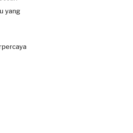
ru yang
erpercaya