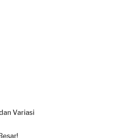
an Variasi
Besar!