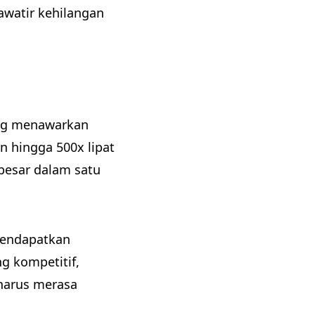
awatir kehilangan
yang menawarkan
 hingga 500x lipat
besar dalam satu
mendapatkan
g kompetitif,
harus merasa