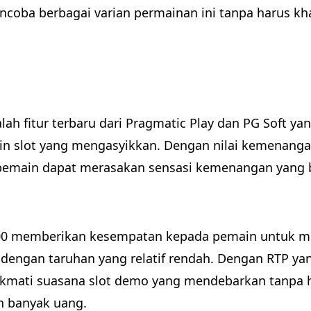
oba berbagai varian permainan ini tanpa harus kh
lah fitur terbaru dari Pragmatic Play dan PG Soft 
 slot yang mengasyikkan. Dengan nilai kemenangan
 pemain dapat merasakan sensasi kemenangan yang 
500 memberikan kesempatan kepada pemain untuk 
engan taruhan yang relatif rendah. Dengan RTP yan
kmati suasana slot demo yang mendebarkan tanpa 
n banyak uang.