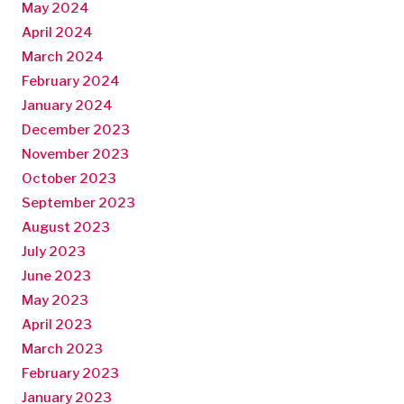
May 2024
April 2024
March 2024
February 2024
January 2024
December 2023
November 2023
October 2023
September 2023
August 2023
July 2023
June 2023
May 2023
April 2023
March 2023
February 2023
January 2023