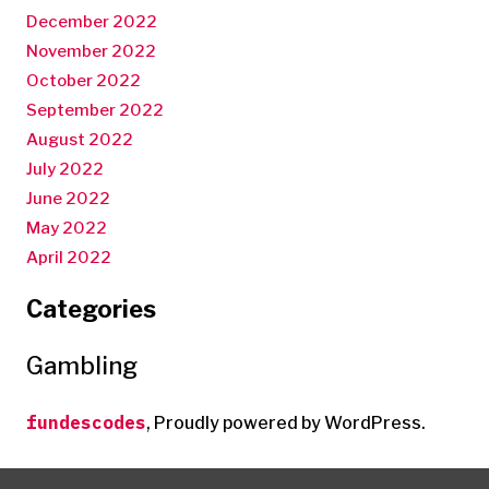
December 2022
November 2022
October 2022
September 2022
August 2022
July 2022
June 2022
May 2022
April 2022
Categories
Gambling
fundescodes
,
Proudly powered by WordPress.