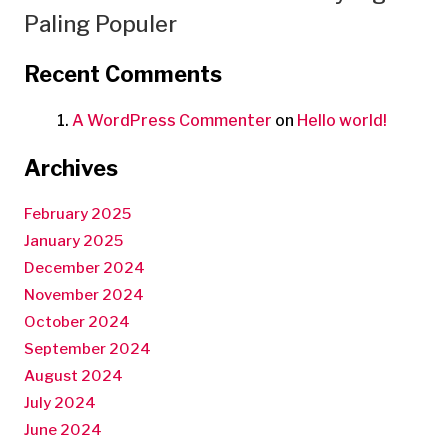
Paling Populer
Recent Comments
A WordPress Commenter
on
Hello world!
Archives
February 2025
January 2025
December 2024
November 2024
October 2024
September 2024
August 2024
July 2024
June 2024