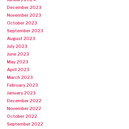
December 2023
November 2023
October 2023
September 2023
August 2023
July 2023
June 2023
May 2023
April 2023
March 2023
February 2023
January 2023
December 2022
November 2022
October 2022
September 2022