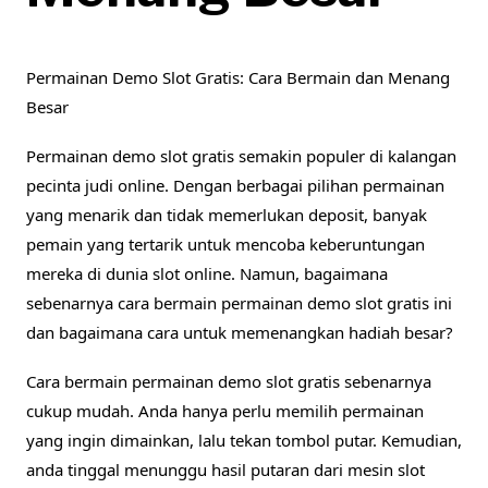
Permainan Demo Slot Gratis: Cara Bermain dan Menang
Besar
Permainan demo slot gratis semakin populer di kalangan
pecinta judi online. Dengan berbagai pilihan permainan
yang menarik dan tidak memerlukan deposit, banyak
pemain yang tertarik untuk mencoba keberuntungan
mereka di dunia slot online. Namun, bagaimana
sebenarnya cara bermain permainan demo slot gratis ini
dan bagaimana cara untuk memenangkan hadiah besar?
Cara bermain permainan demo slot gratis sebenarnya
cukup mudah. Anda hanya perlu memilih permainan
yang ingin dimainkan, lalu tekan tombol putar. Kemudian,
anda tinggal menunggu hasil putaran dari mesin slot