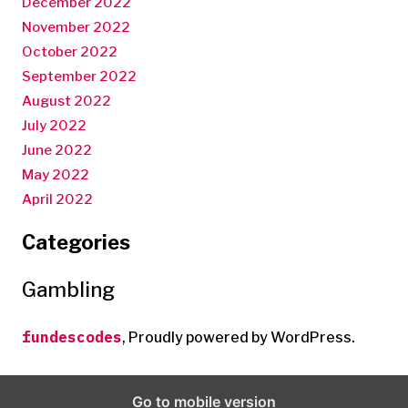
December 2022
November 2022
October 2022
September 2022
August 2022
July 2022
June 2022
May 2022
April 2022
Categories
Gambling
fundescodes
,
Proudly powered by WordPress.
Go to mobile version