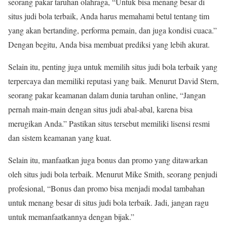
seorang pakar taruhan olahraga, “Untuk bisa menang besar di
situs judi bola terbaik, Anda harus memahami betul tentang tim
yang akan bertanding, performa pemain, dan juga kondisi cuaca.”
Dengan begitu, Anda bisa membuat prediksi yang lebih akurat.
Selain itu, penting juga untuk memilih situs judi bola terbaik yang
terpercaya dan memiliki reputasi yang baik. Menurut David Stern,
seorang pakar keamanan dalam dunia taruhan online, “Jangan
pernah main-main dengan situs judi abal-abal, karena bisa
merugikan Anda.” Pastikan situs tersebut memiliki lisensi resmi
dan sistem keamanan yang kuat.
Selain itu, manfaatkan juga bonus dan promo yang ditawarkan
oleh situs judi bola terbaik. Menurut Mike Smith, seorang penjudi
profesional, “Bonus dan promo bisa menjadi modal tambahan
untuk menang besar di situs judi bola terbaik. Jadi, jangan ragu
untuk memanfaatkannya dengan bijak.”