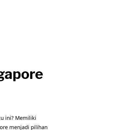
gapore
u ini? Memiliki
ore menjadi pilihan