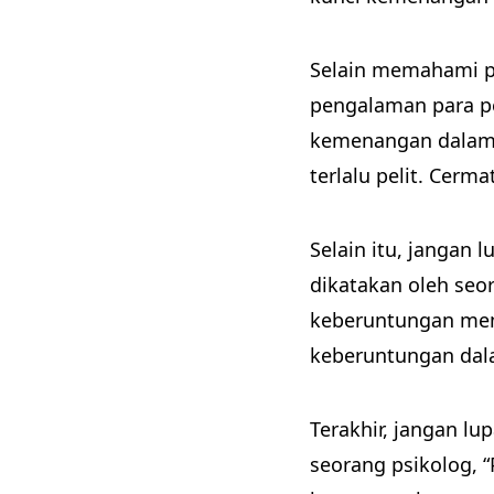
Selain memahami po
pengalaman para pe
kemenangan dalam T
terlalu pelit. Cerm
Selain itu, jangan
dikatakan oleh seo
keberuntungan mema
keberuntungan dal
Terakhir, jangan lu
seorang psikolog,