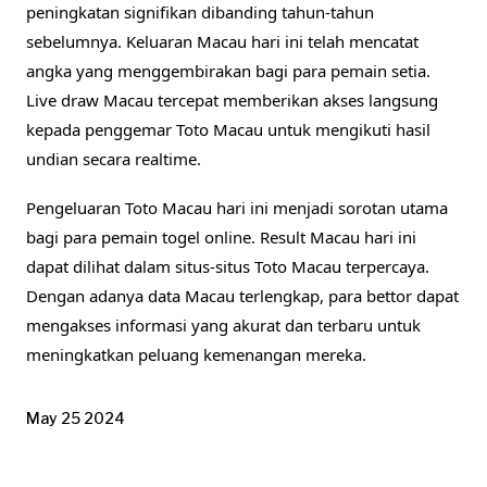
peningkatan signifikan dibanding tahun-tahun
sebelumnya. Keluaran Macau hari ini telah mencatat
angka yang menggembirakan bagi para pemain setia.
Live draw Macau tercepat memberikan akses langsung
kepada penggemar Toto Macau untuk mengikuti hasil
undian secara realtime.
Pengeluaran Toto Macau hari ini menjadi sorotan utama
bagi para pemain togel online. Result Macau hari ini
dapat dilihat dalam situs-situs Toto Macau terpercaya.
Dengan adanya data Macau terlengkap, para bettor dapat
mengakses informasi yang akurat dan terbaru untuk
meningkatkan peluang kemenangan mereka.
May 25 2024