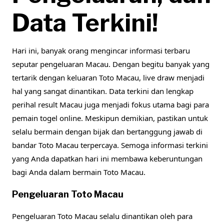
Data Terkini!
Hari ini, banyak orang mengincar informasi terbaru
seputar pengeluaran Macau. Dengan begitu banyak yang
tertarik dengan keluaran Toto Macau, live draw menjadi
hal yang sangat dinantikan. Data terkini dan lengkap
perihal result Macau juga menjadi fokus utama bagi para
pemain togel online. Meskipun demikian, pastikan untuk
selalu bermain dengan bijak dan bertanggung jawab di
bandar Toto Macau terpercaya. Semoga informasi terkini
yang Anda dapatkan hari ini membawa keberuntungan
bagi Anda dalam bermain Toto Macau.
Pengeluaran Toto Macau
Pengeluaran Toto Macau selalu dinantikan oleh para