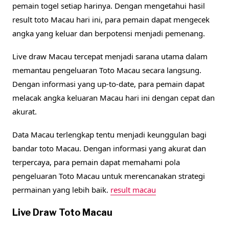
pemain togel setiap harinya. Dengan mengetahui hasil
result toto Macau hari ini, para pemain dapat mengecek
angka yang keluar dan berpotensi menjadi pemenang.
Live draw Macau tercepat menjadi sarana utama dalam
memantau pengeluaran Toto Macau secara langsung.
Dengan informasi yang up-to-date, para pemain dapat
melacak angka keluaran Macau hari ini dengan cepat dan
akurat.
Data Macau terlengkap tentu menjadi keunggulan bagi
bandar toto Macau. Dengan informasi yang akurat dan
terpercaya, para pemain dapat memahami pola
pengeluaran Toto Macau untuk merencanakan strategi
permainan yang lebih baik.
result macau
Live Draw Toto Macau