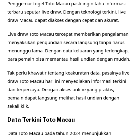
Penggemar togel Toto Macau pasti ingin tahu informasi
terbaru seputar live draw. Dengan teknologi terkini, live
draw Macau dapat diakses dengan cepat dan akurat.
Live draw Toto Macau tercepat memberikan pengalaman
menyaksikan pengundian secara langsung tanpa harus
menunggu lama. Dengan data keluaran yang terlengkap,
para pemain bisa memantau hasil undian dengan mudah.
Tak perlu khawatir tentang keakuratan data, pasalnya live
draw Toto Macau hari ini menyediakan informasi terkini
dan terpercaya. Dengan akses online yang praktis,
pemain dapat langsung melihat hasil undian dengan
sekali klik.
Data Terkini Toto Macau
Data Toto Macau pada tahun 2024 menunjukkan