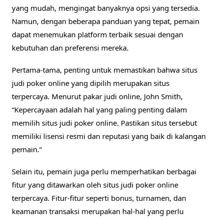
yang mudah, mengingat banyaknya opsi yang tersedia.
Namun, dengan beberapa panduan yang tepat, pemain
dapat menemukan platform terbaik sesuai dengan
kebutuhan dan preferensi mereka.
Pertama-tama, penting untuk memastikan bahwa situs
judi poker online yang dipilih merupakan situs
terpercaya. Menurut pakar judi online, John Smith,
“Kepercayaan adalah hal yang paling penting dalam
memilih situs judi poker online. Pastikan situs tersebut
memiliki lisensi resmi dan reputasi yang baik di kalangan
pemain.”
Selain itu, pemain juga perlu memperhatikan berbagai
fitur yang ditawarkan oleh situs judi poker online
terpercaya. Fitur-fitur seperti bonus, turnamen, dan
keamanan transaksi merupakan hal-hal yang perlu