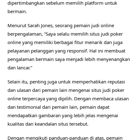
dipertimbangkan sebelum memilih platform untuk
bermain.
Menurut Sarah Jones, seorang pemain judi online
berpengalaman, “Saya selalu memilih situs judi poker
online yang memiliki berbagai fitur menarik dan juga
pelayanan pelanggan yang responsif. Hal ini membuat
pengalaman bermain saya menjadi lebih menyenangkan
dan lancar.”
Selain itu, penting juga untuk memperhatikan reputasi
dan ulasan dari pemain lain mengenai situs judi poker
online terpercaya yang dipilih. Dengan membaca ulasan
dan testimonial dari pemain lain, pemain dapat
mendapatkan gambaran yang lebih jelas mengenai
kualitas dan keandalan situs tersebut.
Dengan mengikuti panduan-panduan di atas, pemain