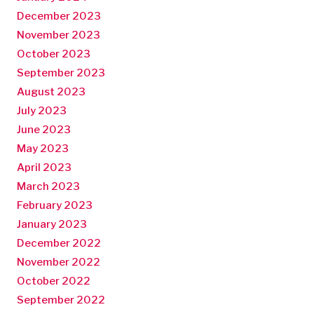
December 2023
November 2023
October 2023
September 2023
August 2023
July 2023
June 2023
May 2023
April 2023
March 2023
February 2023
January 2023
December 2022
November 2022
October 2022
September 2022