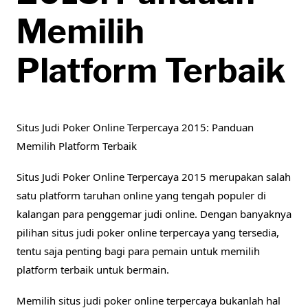
Memilih
Platform Terbaik
Situs Judi Poker Online Terpercaya 2015: Panduan
Memilih Platform Terbaik
Situs Judi Poker Online Terpercaya 2015 merupakan salah
satu platform taruhan online yang tengah populer di
kalangan para penggemar judi online. Dengan banyaknya
pilihan situs judi poker online terpercaya yang tersedia,
tentu saja penting bagi para pemain untuk memilih
platform terbaik untuk bermain.
Memilih situs judi poker online terpercaya bukanlah hal