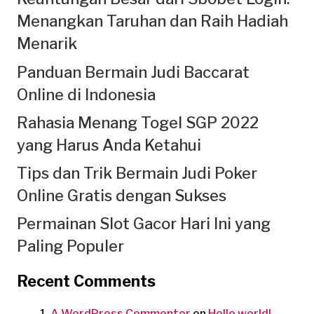
Menangkan Taruhan dan Raih Hadiah
Menarik
Panduan Bermain Judi Baccarat
Online di Indonesia
Rahasia Menang Togel SGP 2022
yang Harus Anda Ketahui
Tips dan Trik Bermain Judi Poker
Online Gratis dengan Sukses
Permainan Slot Gacor Hari Ini yang
Paling Populer
Recent Comments
A WordPress Commenter
on
Hello world!